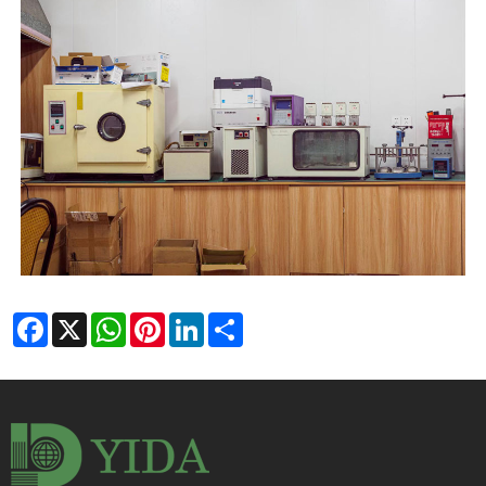
Facebook
X
WhatsApp
Pinterest
LinkedIn
Share