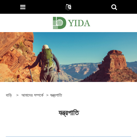
বাড়ি
>
আমাদের সম্পর্কে
>
যন্ত্রপাতি
যন্ত্রপাতি