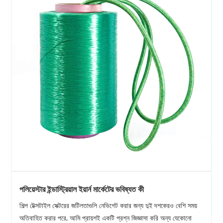
পলিয়েস্টার ইন্ডাস্ট্রিয়াল ইয়ার্ন মার্কেটের ভবিষ্যত কী
শিল্প টেক্সটাইল সেক্টরের জটিলতাগুলি নেভিগেট করার জন্য দুই দশকেরও বেশি সময়
অতিবাহিত করার পরে, আমি প্রায়শই একটি প্রশ্ন জিজ্ঞাসা করি অন্য যেকোনো