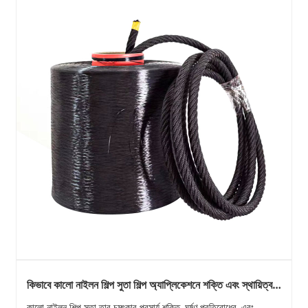
কিভাবে কালো নাইলন শিল্প সুতা শিল্প অ্যাপ্লিকেশনে শক্তি এবং স্থায়িত্ব
উন্নত করে?
কালো নাইলন শিল্প সুতা তার চমৎকার প্রসার্য শক্তি, ঘর্ষণ প্রতিরোধের, এবং