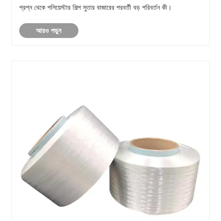
প্রশ্ন থেকে পলিয়েস্টার শিল্প সুতার বাজারের পরবর্তী বড় পরিবর্তন কী।
আরও পড়ুন