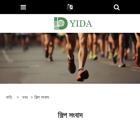
বাড়ি
>
খবর
> শিল্প সংবাদ
শিল্প সংবাদ