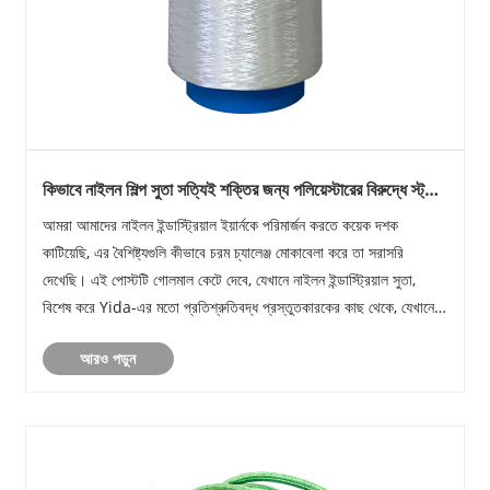
কিভাবে নাইলন শিল্প সুতা সত্যিই শক্তির জন্য পলিয়েস্টারের বিরুদ্ধে স্ট্যাক
আপ করে
আমরা আমাদের নাইলন ইন্ডাস্ট্রিয়াল ইয়ার্নকে পরিমার্জন করতে কয়েক দশক
কাটিয়েছি, এর বৈশিষ্ট্যগুলি কীভাবে চরম চ্যালেঞ্জ মোকাবেলা করে তা সরাসরি
দেখেছি। এই পোস্টটি গোলমাল কেটে দেবে, যেখানে নাইলন ইন্ডাস্ট্রিয়াল সুতা,
বিশেষ করে Yida-এর মতো প্রতিশ্রুতিবদ্ধ প্রস্তুতকারকের কাছ থেকে, যেখানে
বিকল্পগুলি ফিট হত......
আরও পড়ুন