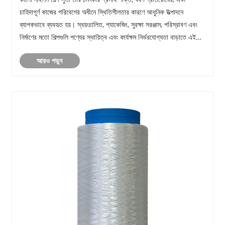
চাহিদাপূর্ণ কাজের পরিবেশের অধীনে স্থিতিশীলতার কারণে আধুনিক উত্পাদনে
ব্যাপকভাবে ব্যবহৃত হয়। স্বয়ংচালিত, প্যাকেজিং, সুরক্ষা সরঞ্জাম, পরিস্রাবণ এবং
নির্মাণের মতো শিল্পগুলি পণ্যের স্থায়িত্ব এবং কার্যক্ষম নির্ভরযোগ্যতা বাড়াতে এই
উ......
আরও পড়ুন