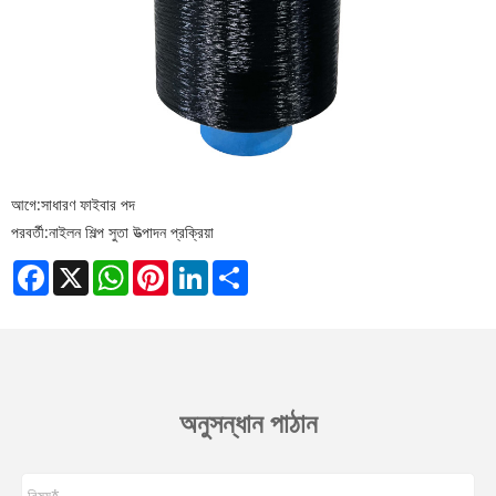
আগে:
সাধারণ ফাইবার পদ
পরবর্তী:
নাইলন শিল্প সুতা উত্পাদন প্রক্রিয়া
Facebook
X
WhatsApp
Pinterest
LinkedIn
Share
অনুসন্ধান পাঠান