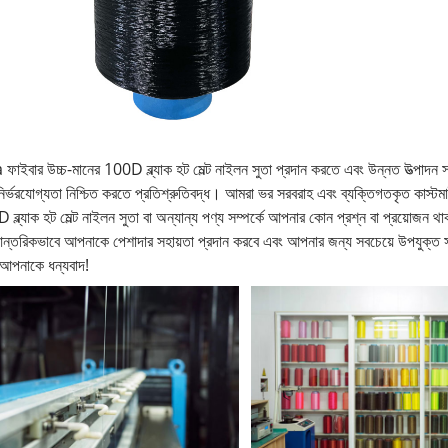
ফাইবার উচ্চ-মানের 100D ব্ল্যাক হট মেল্ট নাইলন সুতা প্রদান করতে এবং উন্নত উত্পাদন সরঞ
ির্ভরযোগ্যতা নিশ্চিত করতে প্রতিশ্রুতিবদ্ধ। আমরা ভর সরবরাহ এবং ব্যক্তিগতকৃত কাস্টম
ব্ল্যাক হট মেল্ট নাইলন সুতা বা অন্যান্য পণ্য সম্পর্কে আপনার কোন প্রশ্ন বা প্রয়োজন
ন্তরিকভাবে আপনাকে পেশাদার সহায়তা প্রদান করবে এবং আপনার জন্য সবচেয়ে উপযুক্ত
 আপনাকে ধন্যবাদ!