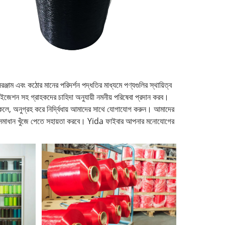
্জাম এবং কঠোর মানের পরিদর্শন পদ্ধতির মাধ্যমে পণ্যগুলির স্থায়িত্ব
াইজেশন সহ গ্রাহকদের চাহিদা অনুযায়ী নমনীয় পরিষেবা প্রদান করব।
 থাকলে, অনুগ্রহ করে নির্দ্বিধায় আমাদের সাথে যোগাযোগ করুন। আমাদের
 সমাধান খুঁজে পেতে সহায়তা করবে। Yida ফাইবার আপনার মনোযোগের