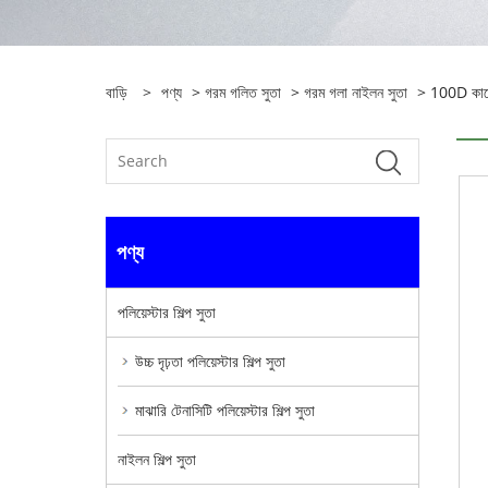
বাড়ি
>
পণ্য
>
গরম গলিত সুতা
>
গরম গলা নাইলন সুতা
> 100D কালো
পণ্য
পলিয়েস্টার শিল্প সুতা
উচ্চ দৃঢ়তা পলিয়েস্টার শিল্প সুতা
মাঝারি টেনাসিটি পলিয়েস্টার শিল্প সুতা
নাইলন শিল্প সুতা