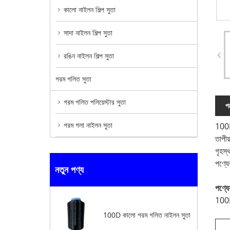
কালো নাইলন শিল্প সুতা
সাদা নাইলন শিল্প সুতা
রঙিন নাইলন শিল্প সুতা
গরম গলিত সুতা
গরম গলিত পলিয়েস্টার সুতা
পণ
গরম গলা নাইলন সুতা
100D 
তাপীয
গৃহস্
পণ্যে
নতুন পণ্য
পণ্যে
100D 
100D কালো গরম গলিত নাইলন সুতা