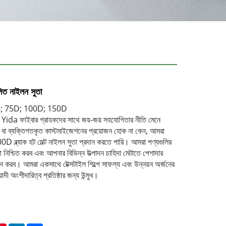
ত নাইলন সুতা
50D; 75D; 100D; 150D
, Yida ফাইবার গ্রাহকদের সাথে জয়-জয় সহযোগিতার নীতি মেনে
 বা ব্যক্তিগতকৃত কাস্টমাইজেশনের প্রয়োজন হোক না কেন, আমরা
D ব্ল্যাক হট মেল্ট নাইলন সুতা প্রদান করতে পারি। আমরা পণ্যগুলির
া নিশ্চিত করব এবং আপনার বিভিন্ন উত্পাদন চাহিদা মেটাতে পেশাদার
দান করব। আমরা একসাথে টেক্সটাইল শিল্পে সাফল্য এবং উন্নয়ন অর্জনের
াদী অংশীদারিত্ব প্রতিষ্ঠার জন্য উন্মুখ।