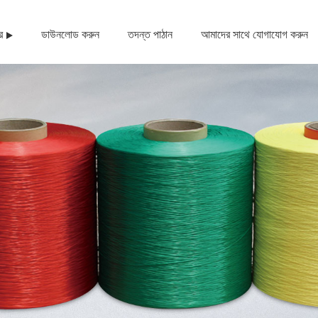
র
ডাউনলোড করুন
তদন্ত পাঠান
আমাদের সাথে যোগাযোগ করুন