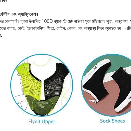
্শ দিই।
বৈশিষ্ট্য এবং অ্যাপ্লিকেশন
র কোম্পানীর দ্বারা উত্পাদিত 100D ব্ল্যাক হট মেল্ট নাইলন সুতা মহিলাদের সুতা, অন্তর্বাস
তের কাপড়, কোট, ইলেকট্রনিক্স, ফিতা, লেইস, কেবল এবং অন্যান্য শিল্পে ব্যবহৃত হয়। এ
ব.