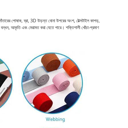
, সাঁতারের পোষাক, ব্রা, 3D উড়ন্ত বোনা উপরের অংশ, টেক্সটাইল কাপড়,
টি বন্ধন, আকৃতি এবং মেরামত করা যেতে পারে। শক্তিশালী খোঁচা-প্রমাণ