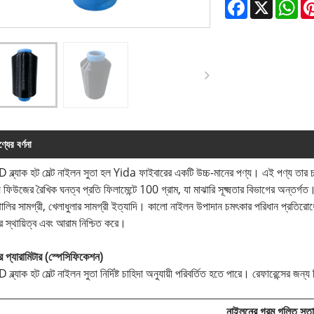
Facebook
X
Wh
্যের বর্ণনা
ব্ল্যাক হট মেল্ট নাইলন সুতা হল Yida ফাইবারের একটি উচ্চ-মানের পণ্য। এই পণ্য তার 
় ফিউজের রৈখিক ঘনত্ব প্রতি ফিলামেন্টে 100 গ্রাম, যা মাঝারি সূক্ষ্মতার বিভাগের অন্তর্
থালির সামগ্রী, খেলাধুলার সামগ্রী ইত্যাদি। কালো নাইলন উপাদান চমৎকার পরিধান প্রতিরোধ
র স্থায়িত্ব এবং আরাম নিশ্চিত করে।
র প্যারামিটার (স্পেসিফিকেশন)
ব্ল্যাক হট মেল্ট নাইলন সুতা নির্দিষ্ট চাহিদা অনুযায়ী পরিবর্তিত হতে পারে। রেফারেন্সের জন
নাইলনের গরম গলিত সুতা