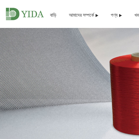
বাড়ি
আমাদের সম্পর্কে
পণ্য
খব