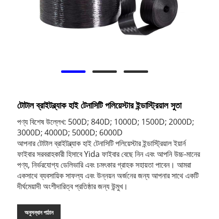
টোটাল ব্রাইটব্ল্যাক হাই টেনাসিটি পলিয়েস্টার ইন্ডাস্ট্রিয়াল সুতা
পণ্য বিশেষ উল্লেখ: 500D; 840D; 1000D; 1500D; 2000D;
3000D; 4000D; 5000D; 6000D
আপনার টোটাল ব্রাইটব্ল্যাক হাই টেনাসিটি পলিয়েস্টার ইন্ডাস্ট্রিয়াল ইয়ার্ন
ফাইবার সরবরাহকারী হিসাবে Yida ফাইবার বেছে নিন এবং আপনি উচ্চ-মানের
পণ্য, নির্ভরযোগ্য ডেলিভারি এবং চমৎকার গ্রাহক সহায়তা পাবেন। আমরা
একসাথে ব্যবসায়িক সাফল্য এবং উন্নয়ন অর্জনের জন্য আপনার সাথে একটি
দীর্ঘমেয়াদী অংশীদারিত্ব প্রতিষ্ঠার জন্য উন্মুখ।
অনুসন্ধান পাঠান