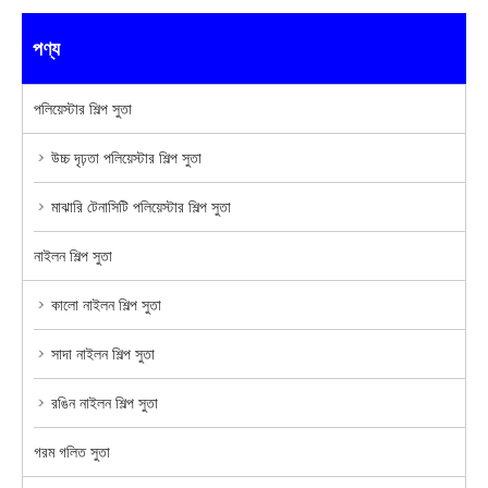
পণ্য
পলিয়েস্টার শিল্প সুতা
উচ্চ দৃঢ়তা পলিয়েস্টার শিল্প সুতা
মাঝারি টেনাসিটি পলিয়েস্টার শিল্প সুতা
নাইলন শিল্প সুতা
কালো নাইলন শিল্প সুতা
সাদা নাইলন শিল্প সুতা
রঙিন নাইলন শিল্প সুতা
গরম গলিত সুতা