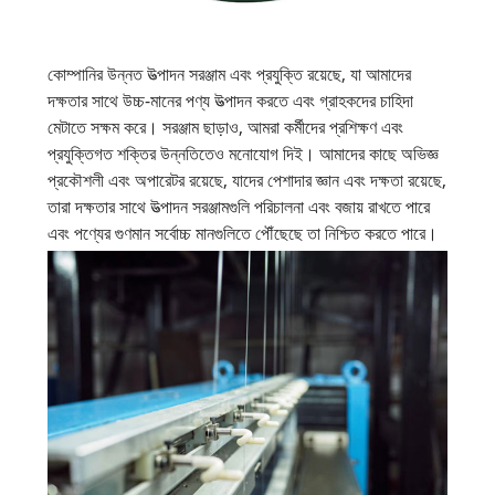
কোম্পানির উন্নত উত্পাদন সরঞ্জাম এবং প্রযুক্তি রয়েছে, যা আমাদের
দক্ষতার সাথে উচ্চ-মানের পণ্য উত্পাদন করতে এবং গ্রাহকদের চাহিদা
মেটাতে সক্ষম করে। সরঞ্জাম ছাড়াও, আমরা কর্মীদের প্রশিক্ষণ এবং
প্রযুক্তিগত শক্তির উন্নতিতেও মনোযোগ দিই। আমাদের কাছে অভিজ্ঞ
প্রকৌশলী এবং অপারেটর রয়েছে, যাদের পেশাদার জ্ঞান এবং দক্ষতা রয়েছে,
তারা দক্ষতার সাথে উত্পাদন সরঞ্জামগুলি পরিচালনা এবং বজায় রাখতে পারে
এবং পণ্যের গুণমান সর্বোচ্চ মানগুলিতে পৌঁছেছে তা নিশ্চিত করতে পারে।