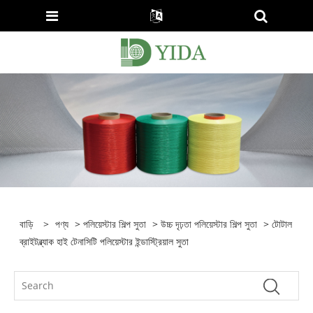
বাড়ি
>
পণ্য
>
পলিয়েস্টার শিল্প সুতা
>
উচ্চ দৃঢ়তা পলিয়েস্টার শিল্প সুতা
> টোটাল
ব্রাইটব্ল্যাক হাই টেনাসিটি পলিয়েস্টার ইন্ডাস্ট্রিয়াল সুতা